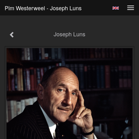
Pim Westerweel - Joseph Luns
Tog
navi
Joseph Luns