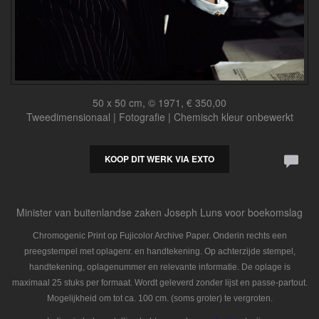
50 x 50 cm, © 1971, € 350,00
Tweedimensionaal | Fotografie | Chemisch kleur onbewerkt
KOOP DIT WERK VIA EXTO
Minister van buitenlandse zaken Joseph Luns voor boekomslag
Chromogenic Print op Fujicolor Archive Paper. Onderin rechts een
preegstempel met oplagenr. en handtekening. Op achterzijde stempel,
handtekening, oplagenummer en relevante informatie. De oplage is
maximaal 25 stuks per formaat. Wordt geleverd zonder lijst en passe-partout.
Mogelijkheid om tot ca. 100 cm. (soms groter) te vergroten.