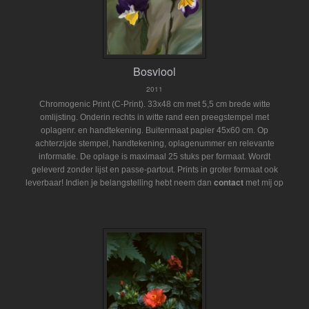
Bosviool
2011
Chromogenic Print (C-Print). 33x48 cm met 5,5 cm brede witte
omlijsting. Onderin rechts in witte rand een preegstempel met
oplagenr. en handtekening. Buitenmaat papier 45x60 cm. Op
achterzijde stempel, handtekening, oplagenummer en relevante
informatie. De oplage is maximaal 25 stuks per formaat. Wordt
geleverd zonder lijst en passe-partout.
Prints in groter formaat ook
Indien je belangstelling hebt neem dan
contact
met mij op
leverbaar!