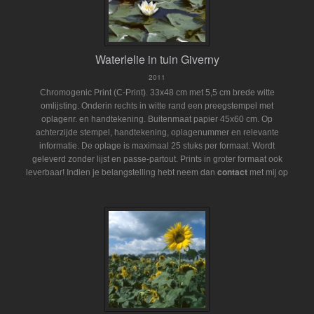
Waterlelie in tuin Giverny
2011
Chromogenic Print (C-Print). 33x48 cm met 5,5 cm brede witte
omlijsting. Onderin rechts in witte rand een preegstempel met
oplagenr. en handtekening. Buitenmaat papier 45x60 cm. Op
achterzijde stempel, handtekening, oplagenummer en relevante
informatie. De oplage is maximaal 25 stuks per formaat. Wordt
geleverd zonder lijst en passe-partout.
Prints in groter formaat ook
Indien je belangstelling hebt neem dan
contact
met mij op
leverbaar!