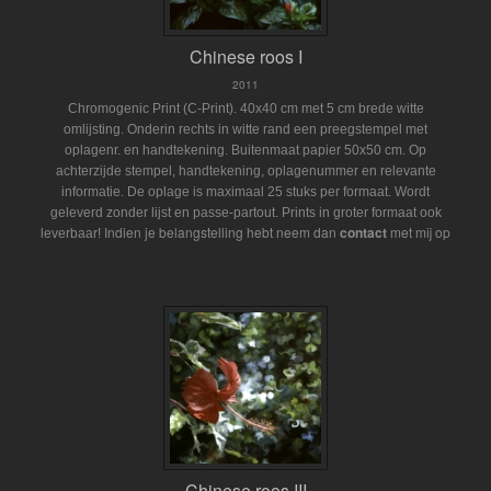
Chinese roos I
2011
Chromogenic Print (C-Print). 40x40 cm met 5 cm brede witte
omlijsting. Onderin rechts in witte rand een preegstempel met
oplagenr. en handtekening. Buitenmaat papier 50x50 cm. Op
achterzijde stempel, handtekening, oplagenummer en relevante
informatie. De oplage is maximaal 25 stuks per formaat. Wordt
geleverd zonder lijst en passe-partout.
Prints in groter formaat ook
Indien je belangstelling hebt neem dan
contact
met mij op
leverbaar!
Chinese roos III