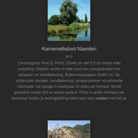
Karnemelksloot Naarden
2014
Chromogenic Print (C-Print). 33x48 cm met 5,5 cm brede witte
omlijsting. Onderin rechts in witte rand een preegstempel met
oplagenr. en handtekening. Buitenmaat papier 45x60 cm. Op
achterzijde stempel, handtekening, oplagenummer en relevante
informatie. De oplage is maximaal 25 stuks per formaat. Wordt
geleverd zonder lijst en passe-partout.
Prints in groter formaat ook
Indien je belangstelling hebt neem dan
contact
met mij op
leverbaar!