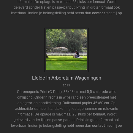
informatie. De oplage is maximaal 25 stuks per formaat. Wordt
geleverd zonder lijst en passe-partout.
Prints in groter formaat ook
Indien je belangstelling hebt neem dan
contact
met mij op
leverbaar!
Liefde in Arboretum Wageningen
2013
Chromogenic Print (C-Print). 33x48 cm met 5,5 cm brede witte
omlijsting. Onderin rechts in witte rand een preegstempel met
oplagenr. en handtekening. Buitenmaat papier 45x60 cm. Op
achterzijde stempel, handtekening, oplagenummer en relevante
informatie. De oplage is maximaal 25 stuks per formaat. Wordt
geleverd zonder lijst en passe-partout.
Prints in groter formaat ook
Indien je belangstelling hebt neem dan
contact
met mij op
leverbaar!