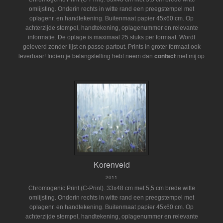
omlijsting. Onderin rechts in witte rand een preegstempel met
oplagenr. en handtekening. Buitenmaat papier 45x60 cm. Op
achterzijde stempel, handtekening, oplagenummer en relevante
informatie. De oplage is maximaal 25 stuks per formaat. Wordt
geleverd zonder lijst en passe-partout.
Prints in groter formaat ook
Indien je belangstelling hebt neem dan
contact
met mij op
leverbaar!
Korenveld
2011
Chromogenic Print (C-Print). 33x48 cm met 5,5 cm brede witte
omlijsting. Onderin rechts in witte rand een preegstempel met
oplagenr. en handtekening. Buitenmaat papier 45x60 cm. Op
achterzijde stempel, handtekening, oplagenummer en relevante