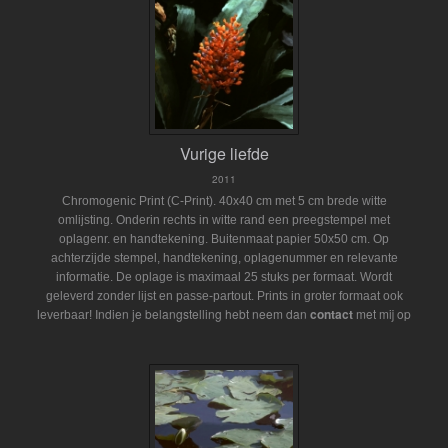
Vurige liefde
2011
Chromogenic Print (C-Print). 40x40 cm met 5 cm brede witte
omlijsting. Onderin rechts in witte rand een preegstempel met
oplagenr. en handtekening. Buitenmaat papier 50x50 cm. Op
achterzijde stempel, handtekening, oplagenummer en relevante
informatie. De oplage is maximaal 25 stuks per formaat. Wordt
geleverd zonder lijst en passe-partout.
Prints in groter formaat ook
Indien je belangstelling hebt neem dan
contact
met mij op
leverbaar!