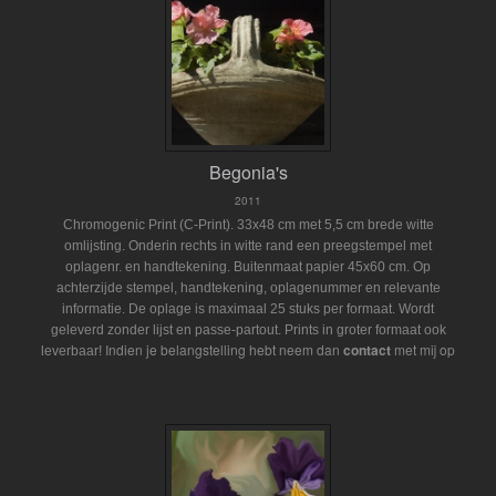
Begonia's
2011
Chromogenic Print (C-Print). 33x48 cm met 5,5 cm brede witte
omlijsting. Onderin rechts in witte rand een preegstempel met
oplagenr. en handtekening. Buitenmaat papier 45x60 cm. Op
achterzijde stempel, handtekening, oplagenummer en relevante
informatie. De oplage is maximaal 25 stuks per formaat. Wordt
geleverd zonder lijst en passe-partout.
Prints in groter formaat ook
Indien je belangstelling hebt neem dan
contact
met mij op
leverbaar!