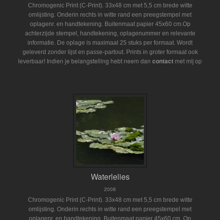
Chromogenic Print (C-Print). 33x48 cm met 5,5 cm brede witte
omlijsting. Onderin rechts in witte rand een preegstempel met
oplagenr. en handtekening. Buitenmaat papier 45x60 cm.Op
achterzijde stempel, handtekening, oplagenummer en relevante
informatie. De oplage is maximaal 25 stuks per formaat. Wordt
geleverd zonder lijst en passe-partout.
Prints in groter formaat ook
Indien je belangstelling hebt neem dan
contact
met mij op
leverbaar!
Waterlelies
2008
Chromogenic Print (C-Print). 33x48 cm met 5,5 cm brede witte
omlijsting. Onderin rechts in witte rand een preegstempel met
oplagenr. en handtekening. Buitenmaat papier 45x60 cm. Op