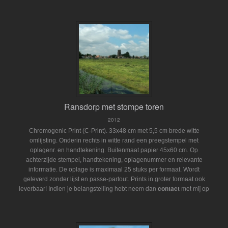
Ransdorp met stompe toren
2012
Chromogenic Print (C-Print). 33x48 cm met 5,5 cm brede witte
omlijsting. Onderin rechts in witte rand een preegstempel met
oplagenr. en handtekening. Buitenmaat papier 45x60 cm. Op
achterzijde stempel, handtekening, oplagenummer en relevante
informatie. De oplage is maximaal 25 stuks per formaat. Wordt
geleverd zonder lijst en passe-partout.
Prints in groter formaat ook
Indien je belangstelling hebt neem dan
contact
met mij op
leverbaar!