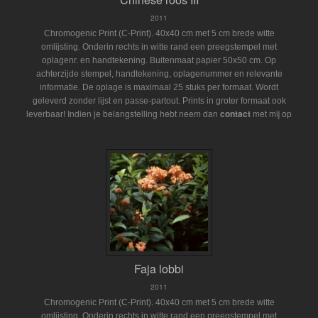
2011
Chromogenic Print (C-Print). 40x40 cm met 5 cm brede witte
omlijsting. Onderin rechts in witte rand een preegstempel met
oplagenr. en handtekening. Buitenmaat papier 50x50 cm. Op
achterzijde stempel, handtekening, oplagenummer en relevante
informatie. De oplage is maximaal 25 stuks per formaat. Wordt
geleverd zonder lijst en passe-partout.
Prints in groter formaat ook
Indien je belangstelling hebt neem dan
contact
met mij op
leverbaar!
Faja lobbi
2011
Chromogenic Print (C-Print). 40x40 cm met 5 cm brede witte
omlijsting. Onderin rechts in witte rand een preegstempel met