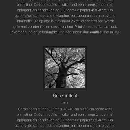
omlijsting. Onderin rechts in witte rand een preegstempel met
oplagenr. en handtekening. Buitenmaat papier 45x60 cm. Op
achterzijde stempel, handtekening, oplagenummer en relevante
informatie. De oplage is maximaal 25 stuks per formaat. Wordt
geleverd zonder lijst en passe-partout.
Prints in groter formaat ook
Indien je belangstelling hebt neem dan
contact
met mij op
leverbaar!
Beukenlicht
2011
Chromogenic Print (C-Print). 40x40 cm met 5 cm brede witte
omlijsting. Onderin rechts in witte rand een preegstempel met
oplagenr. en handtekening. Buitenmaat papier 50x50 cm. Op
achterzijde stempel, handtekening, oplagenummer en relevante