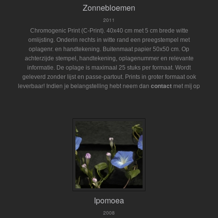
Zonnebloemen
2011
Chromogenic Print (C-Print). 40x40 cm met 5 cm brede witte
omlijsting. Onderin rechts in witte rand een preegstempel met
oplagenr. en handtekening. Buitenmaat papier 50x50 cm. Op
achterzijde stempel, handtekening, oplagenummer en relevante
informatie. De oplage is maximaal 25 stuks per formaat. Wordt
geleverd zonder lijst en passe-partout.
Prints in groter formaat ook
Indien je belangstelling hebt neem dan
contact
met mij op
leverbaar!
Ipomoea
2008