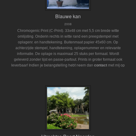
Blauwe kan
2008
Chromogenic Print (C-Print). 33x48 cm met 5,5 cm brede witte
omlijsting. Onderin rechts in witte rand een preegstempel met
oplagenr. en handtekening. Buitenmaat papier 45x60 cm. Op
achterzijde stempel, handtekening, oplagenummer en relevante
informatie. De oplage is maximaal 25 stuks per formaat. Wordt
geleverd zonder lijst en passe-partout.
Prints in groter formaat ook
Indien je belangstelling hebt neem dan
contact
met mij op
leverbaar!