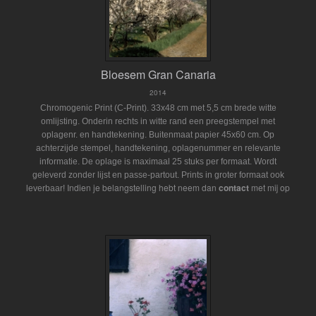
Bloesem Gran Canaria
2014
Chromogenic Print (C-Print). 33x48 cm met 5,5 cm brede witte
omlijsting. Onderin rechts in witte rand een preegstempel met
oplagenr. en handtekening. Buitenmaat papier 45x60 cm. Op
achterzijde stempel, handtekening, oplagenummer en relevante
informatie. De oplage is maximaal 25 stuks per formaat. Wordt
geleverd zonder lijst en passe-partout.
Prints in groter formaat ook
Indien je belangstelling hebt neem dan
contact
met mij op
leverbaar!