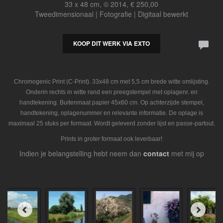
33 x 48 cm, © 2014, € 250,00
Tweedimensionaal | Fotografie | Digitaal bewerkt
KOOP DIT WERK VIA EXTO
Chromogenic Print (C-Print). 33x48 cm met 5,5 cm brede witte omlijsting.
Onderin rechts in witte rand een preegstempel met oplagenr. en
handtekening. Buitenmaat papier 45x60 cm. Op achterzijde stempel,
handtekening, oplagenummer en relevante informatie. De oplage is
maximaal 25 stuks per formaat. Wordt geleverd zonder lijst en passe-partout.
Prints in groter formaat ook leverbaar!
Indien je belangstelling hebt neem dan
contact
met mij op