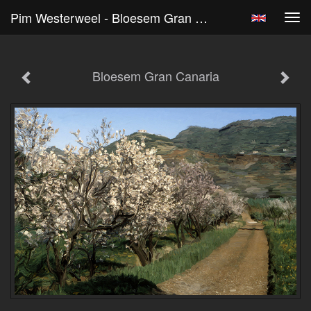
Pim Westerweel - Bloesem Gran Canaria
Tog
navi
Bloesem Gran Canaria