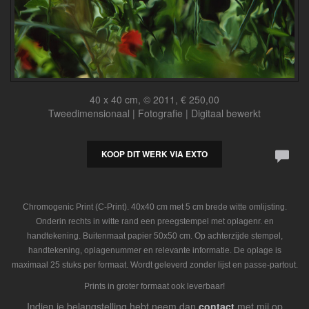
40 x 40 cm, © 2011, € 250,00
Tweedimensionaal | Fotografie | Digitaal bewerkt
KOOP DIT WERK VIA EXTO
Chromogenic Print (C-Print). 40x40 cm met 5 cm brede witte omlijsting.
Onderin rechts in witte rand een preegstempel met oplagenr. en
handtekening. Buitenmaat papier 50x50 cm. Op achterzijde stempel,
handtekening, oplagenummer en relevante informatie. De oplage is
maximaal 25 stuks per formaat. Wordt geleverd zonder lijst en passe-partout.
Prints in groter formaat ook leverbaar!
Indien je belangstelling hebt neem dan
contact
met mij op