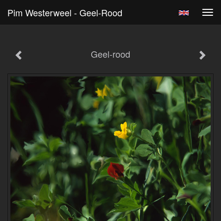
Pim Westerweel - Geel-Rood
Tog
navi
Geel-rood