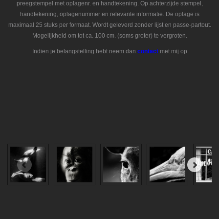
preegstempel met oplagenr. en handtekening. Op achterzijde stempel,
handtekening, oplagenummer en relevante informatie. De oplage is
maximaal 25 stuks per formaat. Wordt geleverd zonder lijst en passe-partout.
Mogelijkheid om tot ca. 100 cm. (soms groter) te vergroten.
Indien je belangstelling hebt neem dan
contact
met mij op