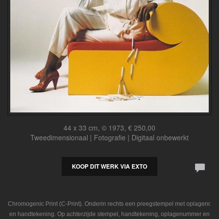
44 x 33 cm, © 1973, € 250,00
Tweedimensionaal | Fotografie | Digitaal onbewerkt
KOOP DIT WERK VIA EXTO
Chromogenic Print (C-Print). Onderin rechts een preegstempel met oplagenr.
en handtekening. Op achterzijde stempel, handtekening, oplagenummer en