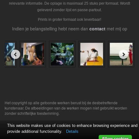
relevante informatie. De oplage is maximaal 25 stuks per formaat. Wordt
geleverd zonder lijst en passe-partout.
Prints in groter formaat ook leverbaar!
Indien je belangstelling hebt neem dan
contact
met mij op
Het copyright op alle getoonde werken berust bij de desbetreffende
kunstenaar. De afbeeldingen van de werken mogen niet gebruikt worden
zonder schriftelijke toestemming.
This website makes use of cookies to enhance browsing experience and
provide additional functionality.
Details
Allow cookies