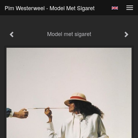
Pim Westerweel - Model Met Sigaret
Tog
navi
Model met sigaret