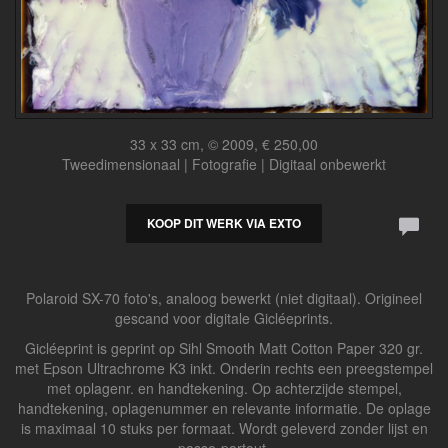
33 x 33 cm, © 2009, € 250,00
Tweedimensionaal | Fotografie | Digitaal onbewerkt
KOOP DIT WERK VIA EXTO
Polaroid SX-70 foto's, analoog bewerkt (niet digitaal). Origineel
gescand voor digitale Gicléeprints.
Gicléeprint is geprint op Sihl Smooth Matt Cotton Paper 320 gr.
met Epson Ultrachrome K3 inkt. Onderin rechts een preegstempel
met oplagenr. en handtekening. Op achterzijde stempel,
handtekening, oplagenummer en relevante informatie. De oplage
is maximaal 10 stuks per formaat. Wordt geleverd zonder lijst en