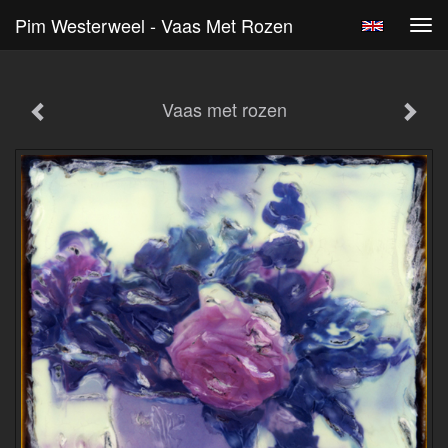
Pim Westerweel - Vaas Met Rozen
Tog
navi
Vaas met rozen