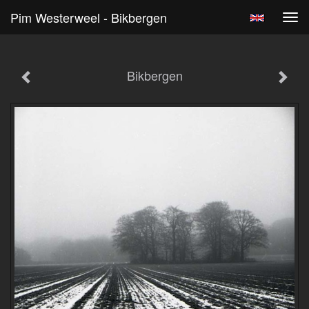
Pim Westerweel - Bikbergen
Tog
navi
Bikbergen