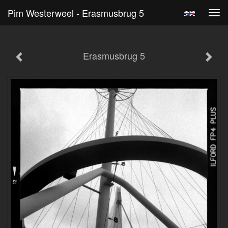
Pim Westerweel - Erasmusbrug 5
Tog
navi
Erasmusbrug 5