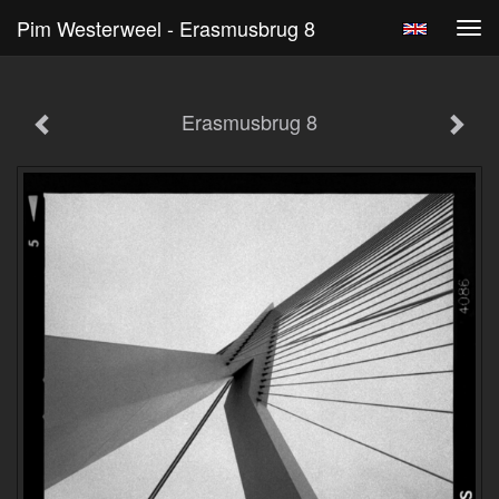
Pim Westerweel - Erasmusbrug 8
Tog
navi
Erasmusbrug 8