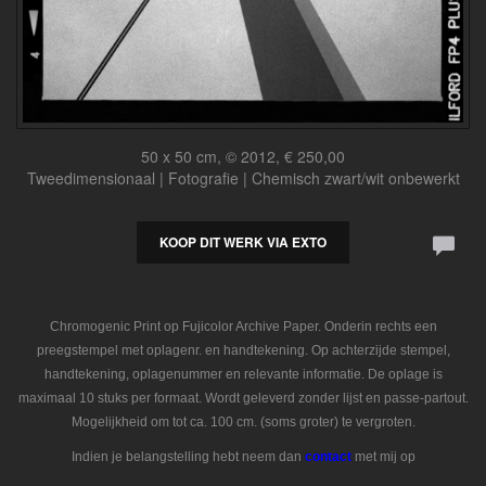
50 x 50 cm, © 2012, € 250,00
Tweedimensionaal | Fotografie | Chemisch zwart/wit onbewerkt
KOOP DIT WERK VIA EXTO
Chromogenic Print op Fujicolor Archive Paper. Onderin rechts een
preegstempel met oplagenr. en handtekening. Op achterzijde stempel,
handtekening, oplagenummer en relevante informatie. De oplage is
maximaal 10 stuks per formaat. Wordt geleverd zonder lijst en passe-partout.
Mogelijkheid om tot ca. 100 cm. (soms groter) te vergroten.
Indien je belangstelling hebt neem dan
contact
met mij op