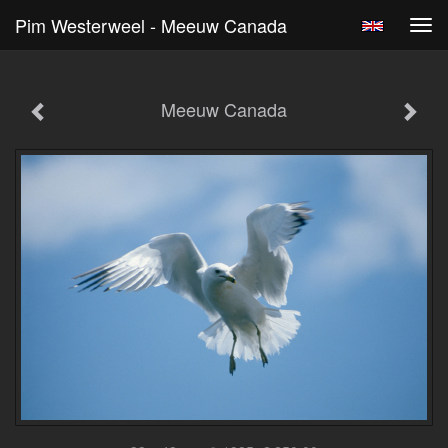
Pim Westerweel - Meeuw Canada
Tog
navi
Meeuw Canada