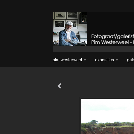
pim westerweel
exposities
gal