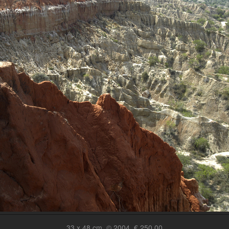
33 x 48 cm, © 2004, € 250,00