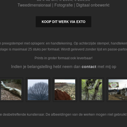
Tweedimensionaal | Fotografie | Digitaal onbewerkt
KOOP DIT WERK VIA EXTO
en preegstempel met oplagenr. en handtekening. Op achterzijde stempel, handteke
plage is maximaal 25 stuks per formaat. Wordt geleverd zonder lijst en passe-partou
Prints in groter formaat ook leverbaar!
Indien je belangstelling hebt neem dan
contact
met mij op
 de desbetreffende kunstenaar. De afbeeldingen van de werken mogen niet gebruikt 