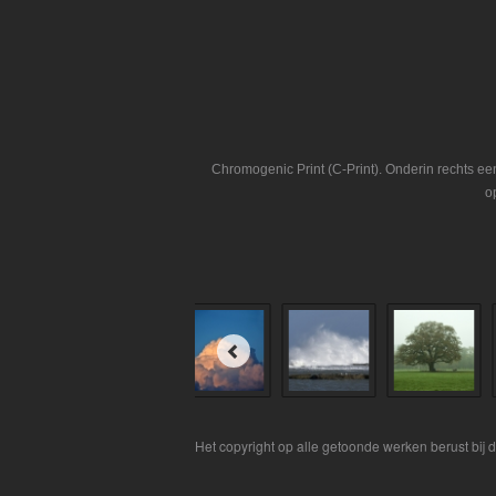
Chromogenic Print (C-Print). Onderin rechts e
o
Het copyright op alle getoonde werken berust bij