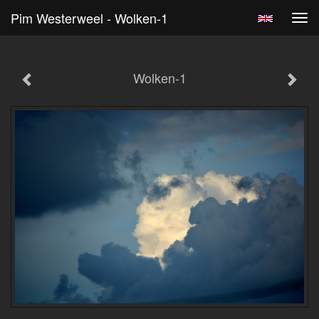
Pim Westerweel - Wolken-1
Tog
navi
Wolken-1