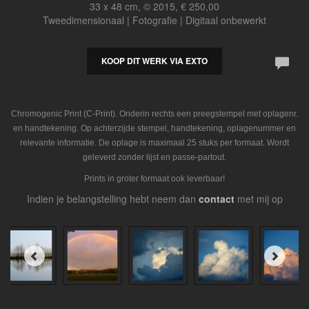
33 x 48 cm, © 2015, € 250,00
Tweedimensionaal | Fotografie | Digitaal onbewerkt
KOOP DIT WERK VIA EXTO
Chromogenic Print (C-Print). Onderin rechts een preegstempel met oplagenr.
en handtekening. Op achterzijde stempel, handtekening, oplagenummer en
relevante informatie. De oplage is maximaal 25 stuks per formaat. Wordt
geleverd zonder lijst en passe-partout.
Prints in groter formaat ook leverbaar!
Indien je belangstelling hebt neem dan
contact
met mij op