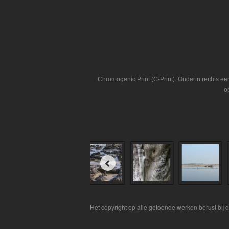
Chromogenic Print (C-Print). Onderin rechts e
o
Het copyright op alle getoonde werken berust bij