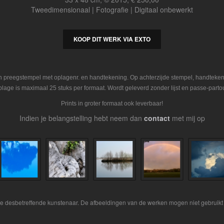
Tweedimensionaal | Fotografie | Digitaal onbewerkt
KOOP DIT WERK VIA EXTO
en preegstempel met oplagenr. en handtekening. Op achterzijde stempel, handteke
plage is maximaal 25 stuks per formaat. Wordt geleverd zonder lijst en passe-partou
Prints in groter formaat ook leverbaar!
Indien je belangstelling hebt neem dan
contact
met mij op
 de desbetreffende kunstenaar. De afbeeldingen van de werken mogen niet gebruikt 