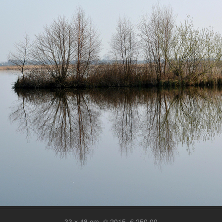
33 x 48 cm, © 2015, € 250,00