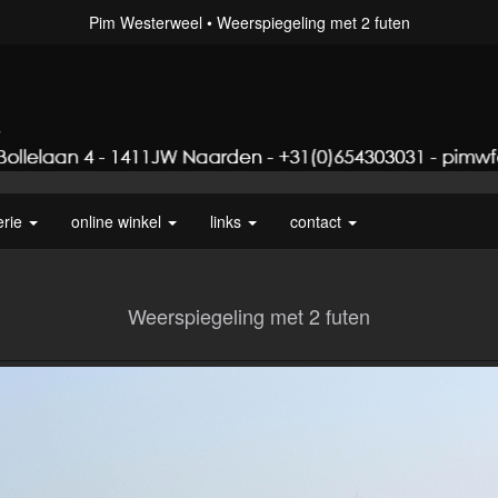
Pim Westerweel
Weerspiegeling met 2 futen
erie
online winkel
links
contact
Weerspiegeling met 2 futen