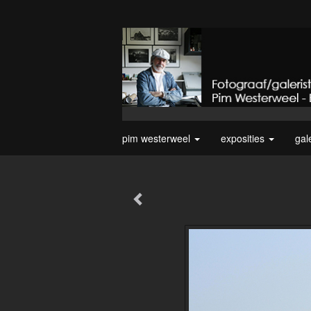
pim westerweel
exposities
gal