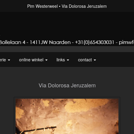
Pim Westerweel
Via Dolorosa Jeruzalem
erie
online winkel
links
contact
Via Dolorosa Jeruzalem