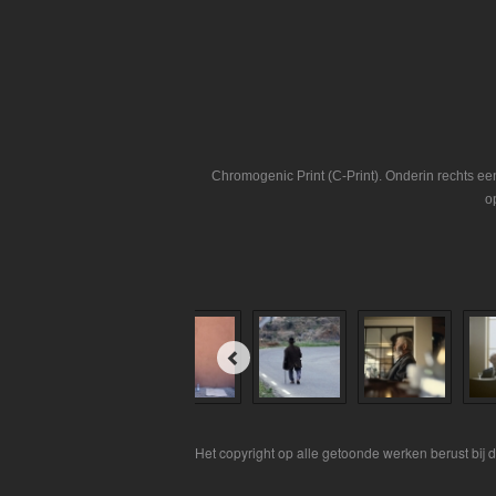
Chromogenic Print (C-Print). Onderin rechts e
o
Het copyright op alle getoonde werken berust bij