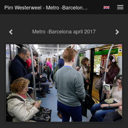
Pim Westerweel - Metro -Barcelona April 2017
Tog
navi
Metro -Barcelona april 2017