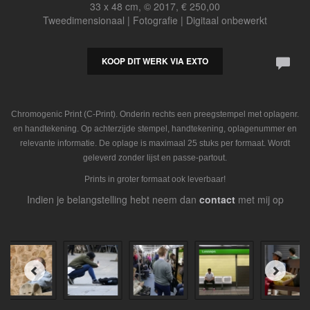
33 x 48 cm, © 2017, € 250,00
Tweedimensionaal | Fotografie | Digitaal onbewerkt
KOOP DIT WERK VIA EXTO
Chromogenic Print (C-Print). Onderin rechts een preegstempel met oplagenr.
en handtekening. Op achterzijde stempel, handtekening, oplagenummer en
relevante informatie. De oplage is maximaal 25 stuks per formaat. Wordt
geleverd zonder lijst en passe-partout.
Prints in groter formaat ook leverbaar!
Indien je belangstelling hebt neem dan
contact
met mij op