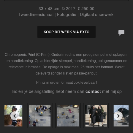
33 x 48 cm, © 2017, € 250,00
Tweedimensionaal | Fotografie | Digitaal onbewerkt
KOOP DIT WERK VIA EXTO
Chromogenic Print (C-Print). Onderin rechts een preegstempel met oplagenr.
en handtekening. Op achterzijde stempel, handtekening, oplagenummer en
relevante informatie. De oplage is maximaal 25 stuks per formaat. Wordt
geleverd zonder lijst en passe-partout.
Prints in groter formaat ook leverbaar!
Indien je belangstelling hebt neem dan
contact
met mij op