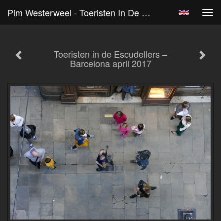
Pim Westerweel - Toeristen In De Escudellers – Barcelona April 2017
Tog
navi
Toeristen in de Escudellers –
Barcelona april 2017