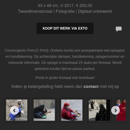
33 x 48 cm, © 2017, € 250,00
Tweedimensionaal | Fotografie | Digitaal onbewerkt
KOOP DIT WERK VIA EXTO
Chromogenic Print (C-Print). Onderin rechts een preegstempel met oplagenr.
en handtekening. Op achterzijde stempel, handtekening, oplagenummer en
relevante informatie. De oplage is maximaal 25 stuks per formaat. Wordt
geleverd zonder lijst en passe-partout.
Prints in groter formaat ook leverbaar!
Indien je belangstelling hebt neem dan
contact
met mij op