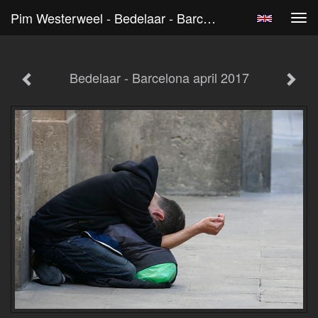
Pim Westerweel - Bedelaar - Barcelona April 2017
Tog
navi
Bedelaar - Barcelona april 2017