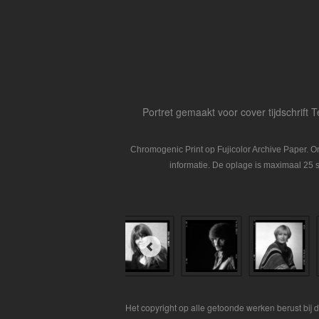
Portret gemaakt voor cover tijdschrift T
Chromogenic Print op Fujicolor Archive Paper. 
informatie. De oplage is maximaal 25 s
Het copyright op alle getoonde werken berust bij