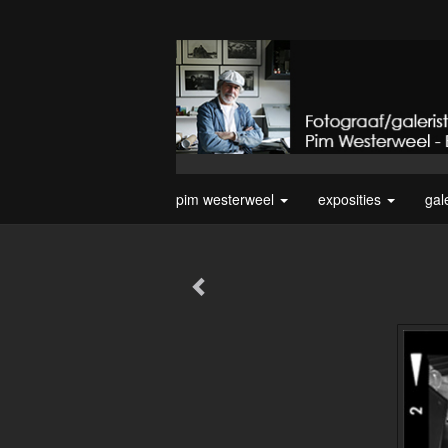
pim westerweel
exposities
gal