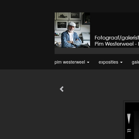
pim westerweel
exposities
gal