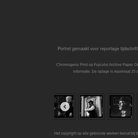
Portret gemaakt voor reportage tijdschrift
Chromogenic Print op Fujicolor Archive Paper. 
informatie. De oplage is maximaal 25 s
Het copyright op alle getoonde werken berust bij