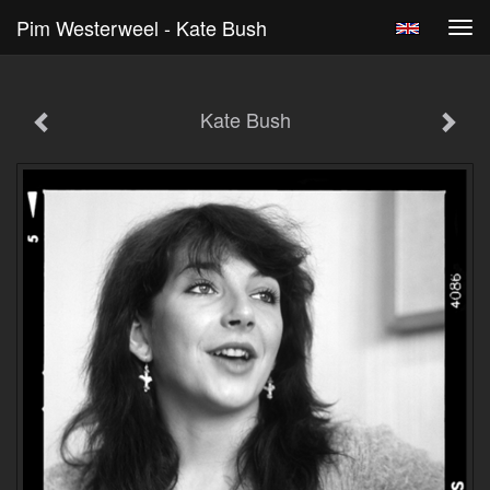
Pim Westerweel - Kate Bush
Tog
navi
Kate Bush