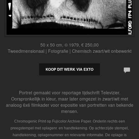
50 x 50 cm, © 1979, € 250,00
Tweedimensionaal | Fotografie | Chemisch zwart/wit onbewerkt
KOOP DIT WERK VIA EXTO
Portret gemaakt voor reportage tijdschrift Televizier.
Oorspronkellijk in kleur, maar later omgezet in zwart/wit met
analoog 6x6 filmkader voor expositie van portretten van bekende
mensen.
Chromogenic Print op Fujicolor Archive Paper. Onderin rechts een
preegstempel met oplagenr. en handtekening. Op achterzijde stempel,
handtekening, oplagenummer en relevante informatie. De oplage is