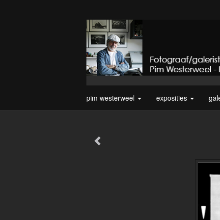
pim westerweel
exposities
gal