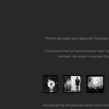
Portret gemaakt voor tijdschrift Televizie
Chromogenic Print op Fujicolor Archive Paper. 
informatie. De oplage is maximaal 25 s
Het copyright op alle getoonde werken berust bij