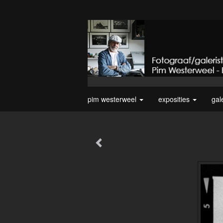
pim westerweel
exposities
gal